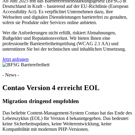
Ab Juni 2025 tritt das Barrierefreiheitsstärkungsgesetz (BFSG) in
Deutschland in Kraft – basierend auf der EU-Richtlinie (European
Accessibility Act). Es verpflichtet Unternehmen dazu, ihre
Webseiten und digitalen Dienstleistungen barrierefrei zu gestalten,
sofern sie Produkte oder Services online anbieten.
Wer die Anforderungen nicht erfüllt, riskiert Abmahnungen,
Bußgelder und Reputationsverlust. Wir bieten Ihnen eine
professionelle Barrierefreiheitsprüfung (WCAG 2.1 AA) und
unterstützen Sie bei der technischen und inhaltlichen Umsetzung.
Jetzt anfragen
- News -
Contao Version 4 erreicht EOL
Migration dringend empfohlen
Das beliebte Content-Management-System Contao hat das Ende des
Lebenszyklus (EOL) für Version 4 bekanntgegeben. Das bedeutet:
keine Sicherheitsupdates, keine Weiterentwicklung, keine
Kompatibilität mit modernen PHP-Versionen.