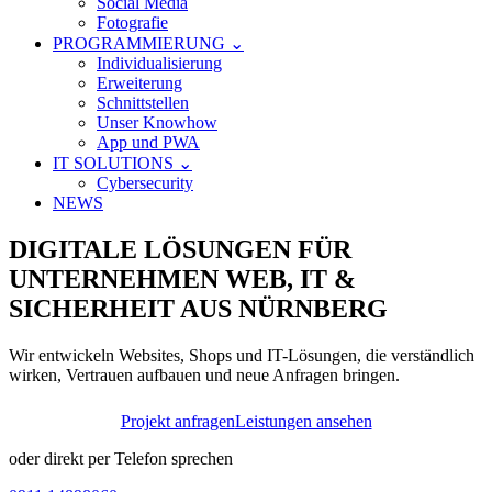
Social Media
Fotografie
PROGRAMMIERUNG ⌄
Individualisierung
Erweiterung
Schnittstellen
Unser Knowhow
App und PWA
IT SOLUTIONS ⌄
Cybersecurity
NEWS
DIGITALE LÖSUNGEN FÜR
UNTERNEHMEN
WEB, IT &
SICHERHEIT AUS NÜRNBERG
Wir entwickeln Websites, Shops und IT-Lösungen, die verständlich
wirken, Vertrauen aufbauen und neue Anfragen bringen.
Projekt anfragen
Leistungen ansehen
oder direkt per Telefon sprechen