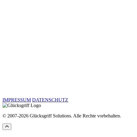
GLÜCKSGRIFF smart IT- and Websolutions
0911 14898060
mail@ein-gluecksgriff.de
IMPRESSUM
DATENSCHUTZ
© 2007-2026 Glücksgriff Solutions. Alle Rechte vorbehalten.