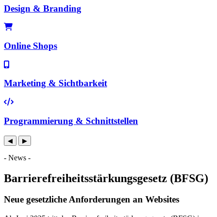
◀
▶
- News -
Barriere­freiheits­stärkungsgesetz (BFSG)
Neue gesetzliche Anforderungen an Websites