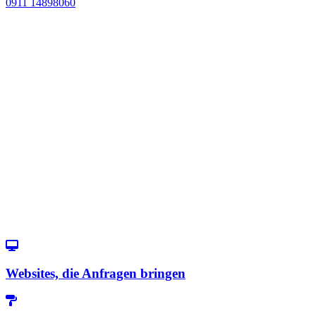
0911 14898060